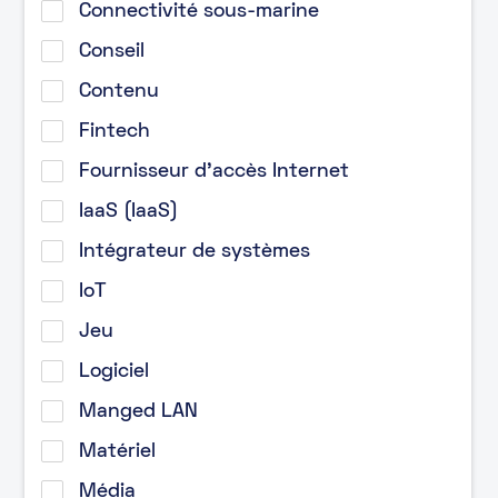
Connectivité sous-marine
Conseil
Contenu
Fintech
Fournisseur d’accès Internet
IaaS (IaaS)
Intégrateur de systèmes
IoT
Jeu
Logiciel
Manged LAN
Matériel
Média