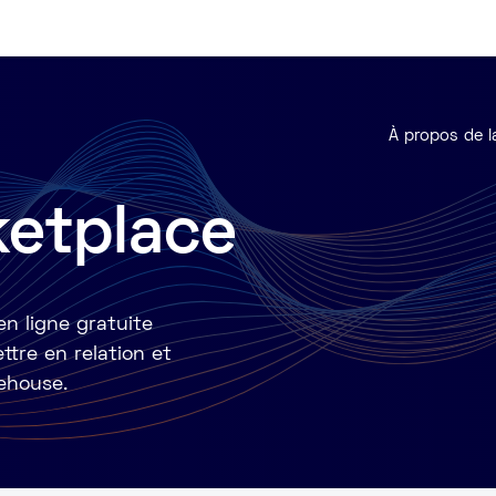
À propos de l
ketplace
n ligne gratuite
tre en relation et
ehouse.