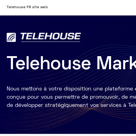
Telehouse FR site web
Telehouse Mar
Nous mettons à votre disposition une plateforme e
conçue pour vous permettre de promouvoir, de met
de développer stratégiquement vos services à Tel