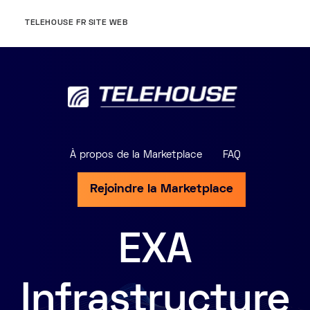
TELEHOUSE FR SITE WEB
À propos de la Marketplace
FAQ
Rejoindre la Marketplace
EXA
Infrastructure