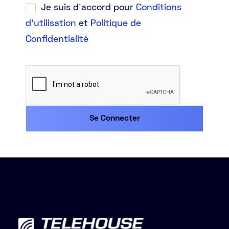
Je suis d`accord pour
Conditions
d'utilisation
et
Politique de
Confidentialité