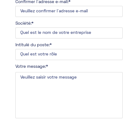
Confirmer l`adresse e-mail:*
Société:*
Intitulé du poste:*
Votre message:*