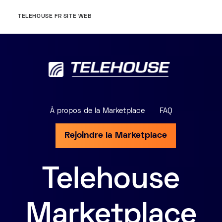
TELEHOUSE FR SITE WEB
À propos de la Marketplace
FAQ
Rejoindre la Marketplace
Telehouse
Marketplace