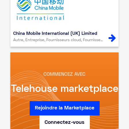
China Mobile International (UK) Limited
Autre, Entreprise, Fournisseurs cloud, Fournisseurs de contenu et de médias, Fournisseurs de réseau, Point d’échange Internet, Sécurité, Service informatique
COMMENCEZ AVEC
Telehouse marketplace
Rejoindre la Marketplace
Connectez-vous