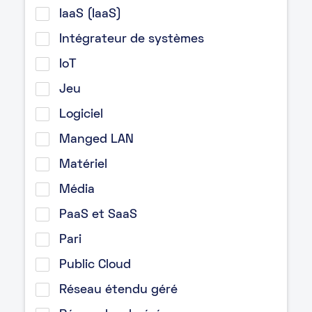
IaaS (IaaS)
Intégrateur de systèmes
IoT
Jeu
Logiciel
Manged LAN
Matériel
Média
PaaS et SaaS
Pari
Public Cloud
Réseau étendu géré