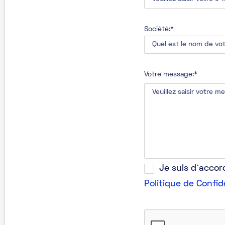
Société:*
Votre message:*
Je suis d`acco
Politique de Confid