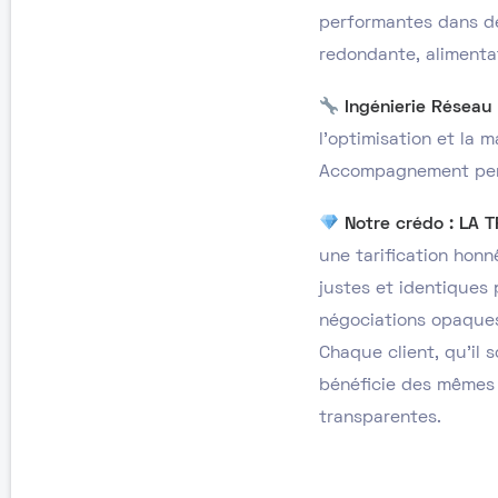
performantes dans de
redondante, alimenta
Ingénierie Réseau
l’optimisation et la 
Accompagnement perso
Notre crédo : LA
une tarification honn
justes et identiques 
négociations opaques
Chaque client, qu’il 
bénéficie des mêmes c
transparentes.