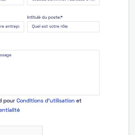
Intitulé du poste:*
rd pour
Conditions d'utilisation
et
entialité