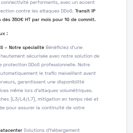
connectivité performants, avec un accent
otection contre les attaques DDoS.
Transit IP
s dès 350€ HT par mois pour 1G de commit.
ux :
S – Notre spécialité
Bénéficiez d’une
t hautement sécurisée avec notre solution de
ne protection DDoS professionnelle. Notre
 automatiquement le trafic malveillant avant
erveurs, garantissant une disponibilité
ices même lors d’attaques volumétriques.
ches (L3/L4/L7), mitigation en temps réel et
e pour assurer la continuité de votre
atacenter
Solutions d’hébergement