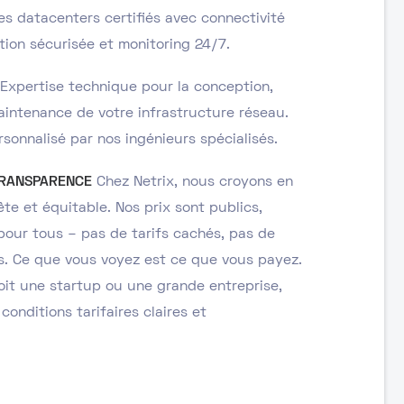
s datacenters certifiés avec connectivité
tion sécurisée et monitoring 24/7.
Expertise technique pour la conception,
maintenance de votre infrastructure réseau.
nnalisé par nos ingénieurs spécialisés.
 TRANSPARENCE
Chez Netrix, nous croyons en
ête et équitable. Nos prix sont publics,
pour tous – pas de tarifs cachés, pas de
. Ce que vous voyez est ce que vous payez.
soit une startup ou une grande entreprise,
onditions tarifaires claires et