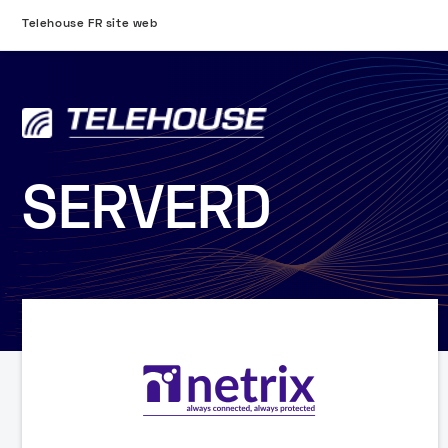
Telehouse FR site web
SERVERD