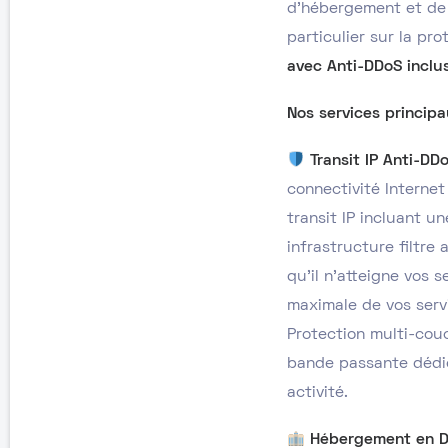
d’hébergement et de 
particulier sur la pr
avec Anti-DDoS inclu
Nos services principa
Transit IP Anti-DDo
connectivité Interne
transit IP incluant u
infrastructure filtre
qu’il n’atteigne vos s
maximale de vos serv
Protection multi-cou
bande passante dédié
activité.
Hébergement en D