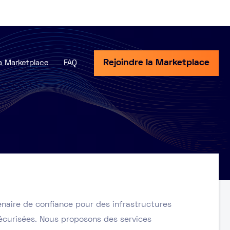
Rejoindre la Marketplace
a Marketplace
FAQ
enaire de confiance pour des infrastructures
écurisées. Nous proposons des services