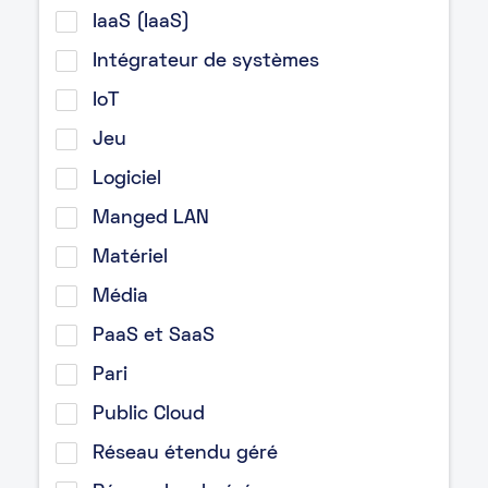
IaaS (IaaS)
Intégrateur de systèmes
IoT
Jeu
Logiciel
Manged LAN
Matériel
Média
PaaS et SaaS
Pari
Public Cloud
Réseau étendu géré