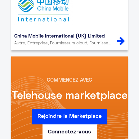
China Mobile International (UK) Limited
Autre, Entreprise, Fournisseurs cloud, Fournisseurs de contenu et de médias, Fournisseurs de réseau, Point d’échange Internet, Sécurité, Service informatique
COMMENCEZ AVEC
Telehouse marketplace
Rejoindre la Marketplace
Connectez-vous