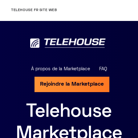
TELEHOUSE FR SITE WEB
À propos de la Marketplace
FAQ
Rejoindre la Marketplace
Telehouse
Marketplace