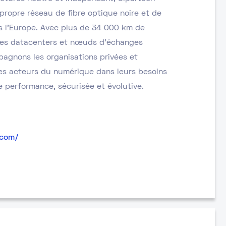
propre réseau de fibre optique noire et de
rs l’Europe. Avec plus de 34 000 km de
les datacenters et nœuds d’échanges
agnons les organisations privées et
les acteurs du numérique dans leurs besoins
e performance, sécurisée et évolutive.
.com/