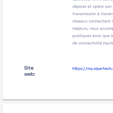
déploie et opère son 
transmission à trave
réseaux connectant 
majeurs, nous accomp
publiques ainsi que 
de connectivité haut
Site
https://my.sipartech
web: