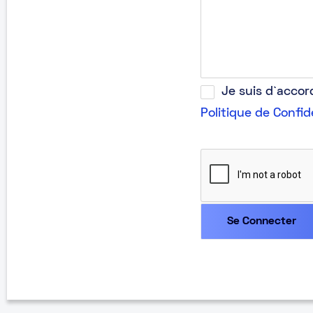
Je suis d`acco
Politique de Confid