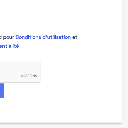
rd pour
Conditions d'utilisation
et
entialité