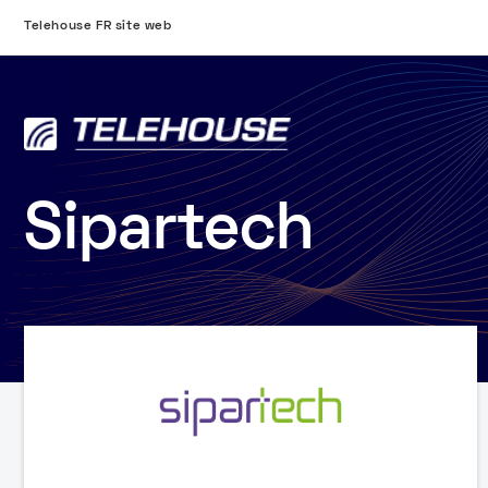
Telehouse FR site web
Sipartech