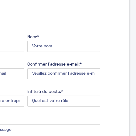
Nom:*
Confirmer l`adresse e-mail:*
Intitulé du poste:*