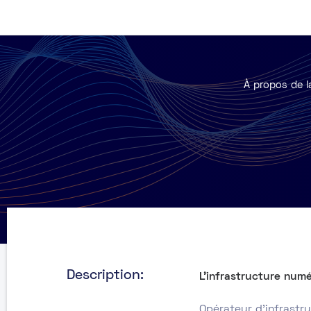
À propos de l
Description:
L’infrastructure numé
Opérateur d’infrastr