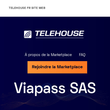
TELEHOUSE FR SITE WEB
À propos de la Marketplace
FAQ
Rejoindre la Marketplace
Viapass SAS