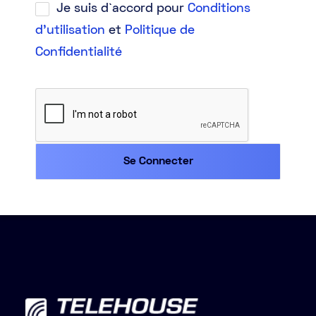
Je suis d`accord pour
Conditions
d'utilisation
et
Politique de
Confidentialité