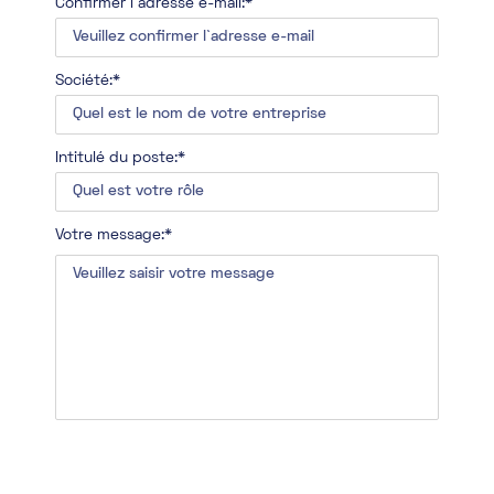
Confirmer l`adresse e-mail:*
Société:*
Intitulé du poste:*
Votre message:*