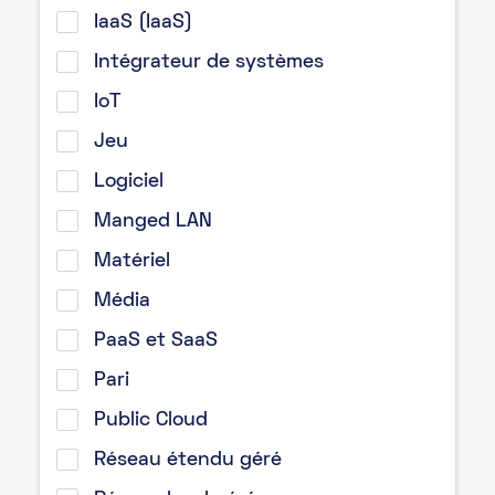
IaaS (IaaS)
Intégrateur de systèmes
IoT
Jeu
Logiciel
Manged LAN
Matériel
Média
PaaS et SaaS
Pari
Public Cloud
Réseau étendu géré