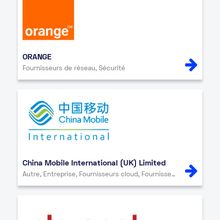
ORANGE
Fournisseurs de réseau, Sécurité
China Mobile International (UK) Limited
Autre, Entreprise, Fournisseurs cloud, Fournisseurs de contenu et de médias, Fournisseurs de réseau, Point d’échange Internet, Sécurité, Service informatique