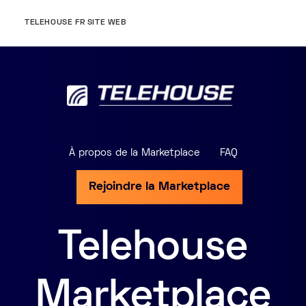
TELEHOUSE FR SITE WEB
À propos de la Marketplace
FAQ
Rejoindre la Marketplace
Telehouse
Marketplace